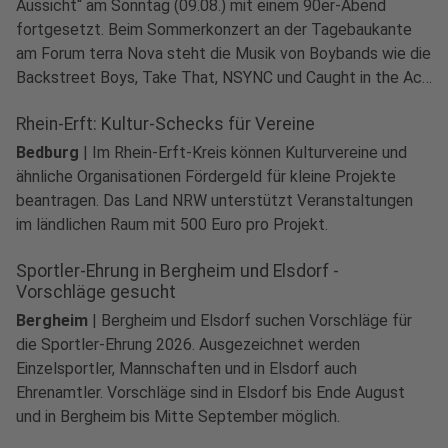
Aussicht“ am Sonntag (09.08.) mit einem 90er-Abend
fortgesetzt. Beim Sommerkonzert an der Tagebaukante
am Forum terra Nova steht die Musik von Boybands wie die
Backstreet Boys, Take That, NSYNC und Caught in the Act
im Mittelpunkt.
Rhein-Erft: Kultur-Schecks für Vereine
Bedburg
|
Im Rhein-Erft-Kreis können Kulturvereine und
ähnliche Organisationen Fördergeld für kleine Projekte
beantragen. Das Land NRW unterstützt Veranstaltungen
im ländlichen Raum mit 500 Euro pro Projekt.
Sportler-Ehrung in Bergheim und Elsdorf -
Vorschläge gesucht
Bergheim
|
Bergheim und Elsdorf suchen Vorschläge für
die Sportler-Ehrung 2026. Ausgezeichnet werden
Einzelsportler, Mannschaften und in Elsdorf auch
Ehrenamtler. Vorschläge sind in Elsdorf bis Ende August
und in Bergheim bis Mitte September möglich.