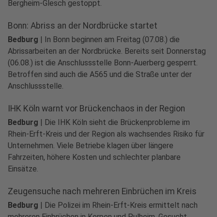
Bergheim-Glesch gestoppt.
Bonn: Abriss an der Nordbrücke startet
Bedburg
|
In Bonn beginnen am Freitag (07.08.) die
Abrissarbeiten an der Nordbrücke. Bereits seit Donnerstag
(06.08.) ist die Anschlussstelle Bonn-Auerberg gesperrt.
Betroffen sind auch die A565 und die Straße unter der
Anschlussstelle.
IHK Köln warnt vor Brückenchaos in der Region
Bedburg
|
Die IHK Köln sieht die Brückenprobleme im
Rhein-Erft-Kreis und der Region als wachsendes Risiko für
Unternehmen. Viele Betriebe klagen über längere
Fahrzeiten, höhere Kosten und schlechter planbare
Einsätze.
Zeugensuche nach mehreren Einbrüchen im Kreis
Bedburg
|
Die Polizei im Rhein-Erft-Kreis ermittelt nach
mehreren Einbrüchen in Kerpen und Pulheim. Gesucht