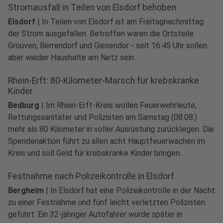
Stromausfall in Teilen von Elsdorf behoben
Elsdorf
|
In Teilen von Elsdorf ist am Freitagnachmittag
der Strom ausgefallen. Betroffen waren die Ortsteile
Grouven, Berrendorf und Giesendor - seit 16:45 Uhr sollen
aber wieder Haushalte am Netz sein.
Rhein-Erft: 80-Kilometer-Marsch für krebskranke
Kinder
Bedburg
|
Im Rhein-Erft-Kreis wollen Feuerwehrleute,
Rettungssanitäter und Polizisten am Samstag (08.08.)
mehr als 80 Kilometer in voller Ausrüstung zurücklegen. Die
Spendenaktion führt zu allen acht Hauptfeuerwachen im
Kreis und soll Geld für krebskranke Kinder bringen.
Festnahme nach Polizeikontrolle in Elsdorf
Bergheim
|
In Elsdorf hat eine Polizeikontrolle in der Nacht
zu einer Festnahme und fünf leicht verletzten Polizisten
geführt. Ein 32-jähriger Autofahrer wurde später in