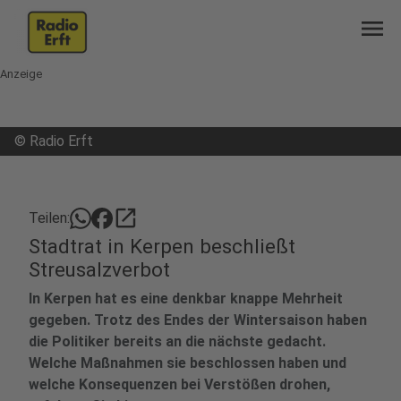
menu
Anzeige
©
Radio Erft
open_in_new
Teilen:
Stadtrat in Kerpen beschließt
Streusalzverbot
In Kerpen hat es eine denkbar knappe Mehrheit
gegeben. Trotz des Endes der Wintersaison haben
die Politiker bereits an die nächste gedacht.
Welche Maßnahmen sie beschlossen haben und
welche Konsequenzen bei Verstößen drohen,