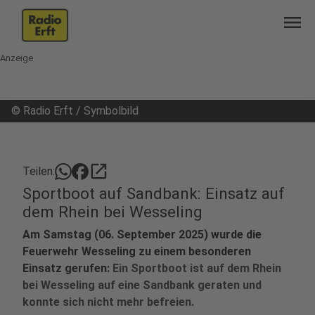
menu
Anzeige
©
Radio Erft / Symbolbild
open_in_new
Teilen:
Sportboot auf Sandbank: Einsatz auf
dem Rhein bei Wesseling
Am Samstag (06. September 2025) wurde die
Feuerwehr Wesseling zu einem besonderen
Einsatz gerufen:
Ein Sportboot ist auf dem Rhein
bei Wesseling auf eine Sandbank geraten und
konnte sich nicht mehr befreien.