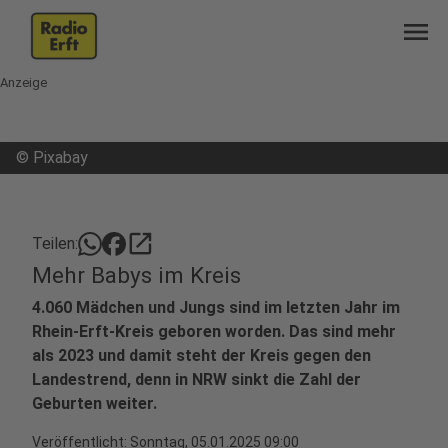
menu
Anzeige
©
Pixabay
open_in_new
Teilen:
Mehr Babys im Kreis
4.060 Mädchen und Jungs sind im letzten Jahr im
Rhein-Erft-Kreis geboren worden. Das sind mehr
als 2023 und damit steht der Kreis gegen den
Landestrend, denn in NRW sinkt die Zahl der
Geburten weiter.
Veröffentlicht:
Sonntag, 05.01.2025 09:00