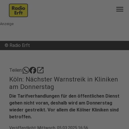
menu
Anzeige
©
Radio Erft
open_in_new
Teilen:
Köln: Nächster Warnstreik in Kliniken
am Donnerstag
Die Tarifverhandlungen für den öffentlichen Dienst
gehen nicht voran, deshalb wird am Donnerstag
wieder gestreikt. Vor allem die Kölner Kliniken sind
betroffen.
Veröffentlicht:
Mittwoch, 05.03.2025 16:56