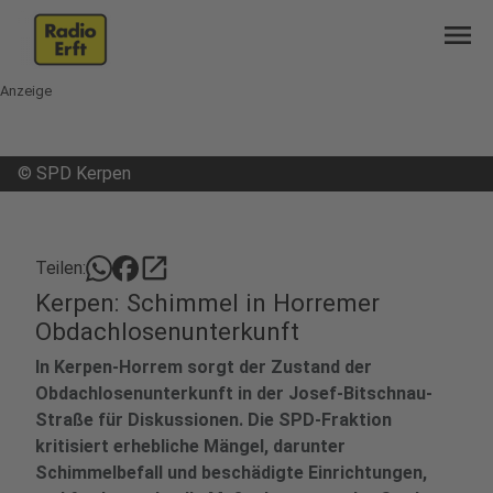
menu
Anzeige
©
SPD Kerpen
open_in_new
Teilen:
Kerpen: Schimmel in Horremer
Obdachlosenunterkunft
In Kerpen-Horrem sorgt der Zustand der
Obdachlosenunterkunft in der Josef-Bitschnau-
Straße für Diskussionen. Die SPD-Fraktion
kritisiert erhebliche Mängel, darunter
Schimmelbefall und beschädigte Einrichtungen,