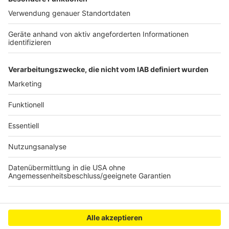
Unterstützung
Köln: Abriss der "Idiotenbrücke" sorgt für
Sperrungen
Neue Umkleidekabinen an Sportplatz in Bedburg
Anzeige
Anzeige
Anzeige