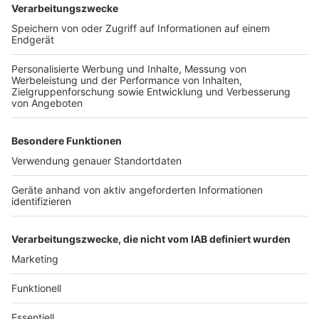
Anzeige
Weitere Themen von Rhein und Erft
Anzeige
Bergheim: Tipps und Maßnahmen gegen
Sommerhitze
Urteil im Drogenkrieg: Haftstrafen für
Geiselnahme in Hürth
Typisierungsaktion in Hürth: Fahrschule hilft
Anzeige