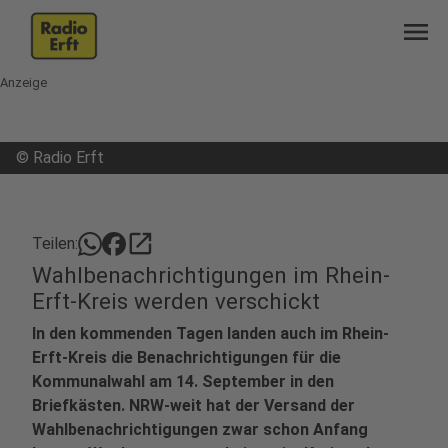
menu
Anzeige
©
Radio Erft
open_in_new
Teilen:
Wahlbenachrichtigungen im Rhein-
Erft-Kreis werden verschickt
In den kommenden Tagen landen auch im Rhein-
Erft-Kreis die Benachrichtigungen für die
Kommunalwahl am 14. September in den
Briefkästen. NRW-weit hat der Versand der
Wahlbenachrichtigungen zwar schon Anfang