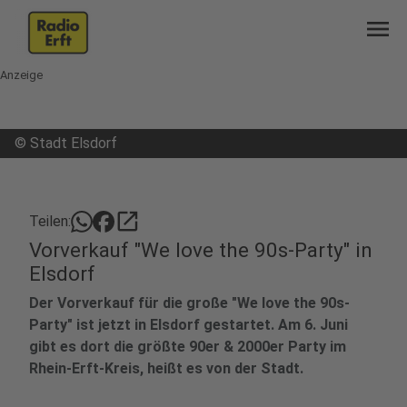
menu
Anzeige
©
Stadt Elsdorf
open_in_new
Teilen:
Vorverkauf "We love the 90s-Party" in
Elsdorf
Der Vorverkauf für die große "We love the 90s-
Party" ist jetzt in Elsdorf gestartet. Am 6. Juni
gibt es dort die größte 90er & 2000er Party im
Rhein-Erft-Kreis, heißt es von der Stadt.