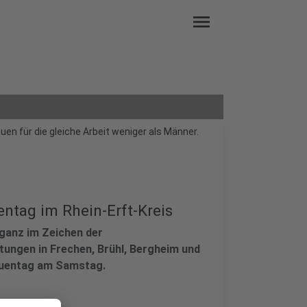
menu
en für die gleiche Arbeit weniger als Männer.
ntag im Rhein-Erft-Kreis
ganz im Zeichen der
tungen in Frechen, Brühl, Bergheim und
rauentag am Samstag.