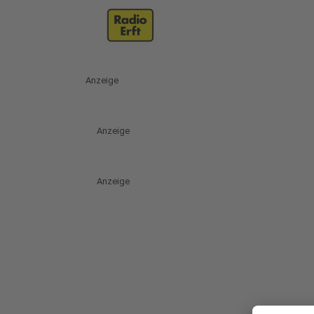
Anzeige
Anzeige
Anzeige