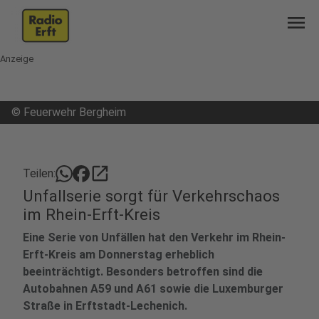
menu
Anzeige
©
Feuerwehr Bergheim
open_in_new
Teilen:
Unfallserie sorgt für Verkehrschaos
im Rhein-Erft-Kreis
Eine Serie von Unfällen hat den Verkehr im Rhein-
Erft-Kreis am Donnerstag erheblich
beeinträchtigt. Besonders betroffen sind die
Autobahnen A59 und A61 sowie die Luxemburger
Straße in Erftstadt-Lechenich.