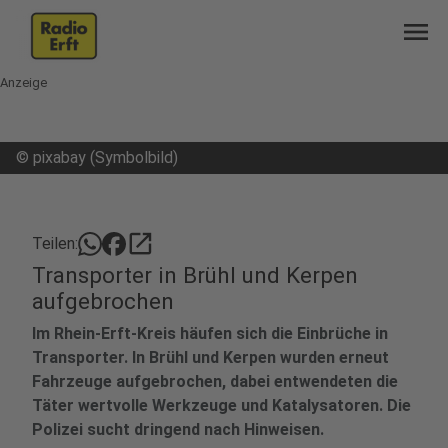
menu
Anzeige
©
pixabay (Symbolbild)
open_in_new
Teilen:
Transporter in Brühl und Kerpen
aufgebrochen
Im Rhein-Erft-Kreis häufen sich die Einbrüche in
Transporter. In Brühl und Kerpen wurden erneut
Fahrzeuge aufgebrochen, dabei entwendeten die
Täter wertvolle Werkzeuge und Katalysatoren. Die
Polizei sucht dringend nach Hinweisen.