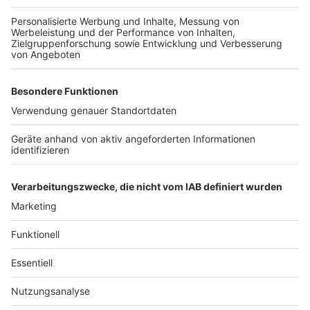
Weitere Themen von Rhein und Erft
Anzeige
Voller Flughafen zum Herbstferienstart
Tempolimit nach Unfall in Hürth weiter offen
Knapp 100 S-Bahnen im Rheinland werden
modernisiert
Anzeige