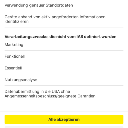
Anmeldung für Sportförderung
Rettungsaktion für alte Filmrollen
Lage der Wirtschaft bleibt angespannt
Anzeige
Anzeige
Anzeige