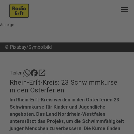
menu
Anzeige
©
Pixabay/Symbolbild
open_in_new
Teilen:
Rhein-Erft-Kreis: 23 Schwimmkurse
in den Osterferien
Im Rhein-Erft-Kreis werden in den Osterferien 23
Schwimmkurse für Kinder und Jugendliche
angeboten. Das Land Nordrhein-Westfalen
unterstützt das Projekt, um die Schwimmfähigkeit
junger Menschen zu verbessern. Die Kurse finden