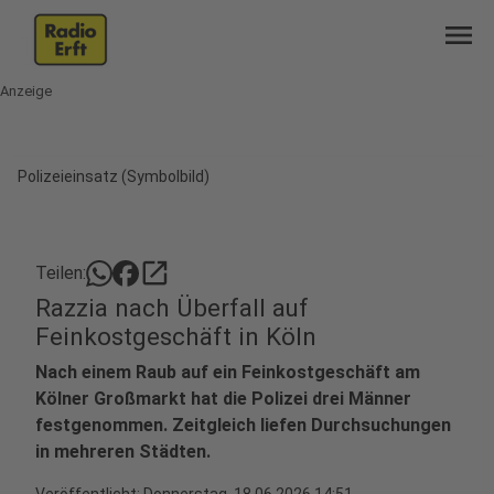
menu
Anzeige
Polizeieinsatz (Symbolbild)
open_in_new
Teilen:
Razzia nach Überfall auf
Feinkostgeschäft in Köln
Nach einem Raub auf ein Feinkostgeschäft am
Kölner Großmarkt hat die Polizei drei Männer
festgenommen. Zeitgleich liefen Durchsuchungen
in mehreren Städten.