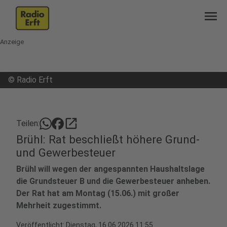
menu
Anzeige
©
Radio Erft
open_in_new
Teilen:
Brühl: Rat beschließt höhere Grund-
und Gewerbesteuer
Brühl will wegen der angespannten Haushaltslage
die Grundsteuer B und die Gewerbesteuer anheben.
Der Rat hat am Montag (15.06.) mit großer
Mehrheit zugestimmt.
Veröffentlicht:
Dienstag, 16.06.2026 11:55