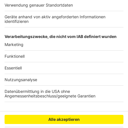
Köln: Minderjährige kommen leicht an Alkohol und
Co.
Feuer in Wesseling - war es Brandstiftung?
Köln verhängt Haushaltssperre
Anzeige
Anzeige
Anzeige