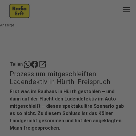
menu
Anzeige
open_in_new
Teilen:
Prozess um mitgeschleiften
Ladendektiv in Hürth: Freispruch
Erst was im Bauhaus in Hürth gestohlen – und
dann auf der Flucht den Ladendetektiv im Auto
mitgeschleift – dieses spektakuläre Szenario gab
es so nicht. Zu diesem Schluss ist das Kölner
Landgericht gekommen und hat den angeklagten
Mann freigesprochen.