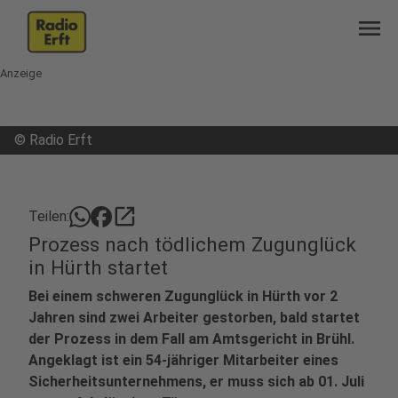
menu
Anzeige
©
Radio Erft
open_in_new
Teilen:
Prozess nach tödlichem Zugunglück
in Hürth startet
Bei einem schweren Zugunglück in Hürth vor 2
Jahren sind zwei Arbeiter gestorben, bald startet
der Prozess in dem Fall am Amtsgericht in Brühl.
Angeklagt ist ein 54-jähriger Mitarbeiter eines
Sicherheitsunternehmens, er muss sich ab 01. Juli