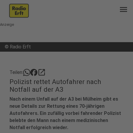
menu
Anzeige
©
Radio Erft
open_in_new
Teilen:
Polizist rettet Autofahrer nach
Notfall auf der A3
Nach einem Unfall auf der A3 bei Mülheim gibt es
neue Details zur Rettung eines 70-jährigen
Autofahrers. Ein zufällig vorbei fahrender Polizist
belebte den Mann nach einem medizinischen
Notfall erfolgreich wieder.