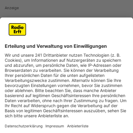
Anzeige
Langfristige Zusammenarbeit erwünscht
Anzeige
Die Stadt Wesseling sucht einen neuen Essensstand
für ihren Wochenmarkt. Der Stand soll vorübergehend
den beliebten Reibekuchenstand ersetzen, dessen
Betreiberin bis voraussichtlich Mitte Februar pausiert.
Die Deutsche Marktgilde und die Stadt Wesseling
hoffen auf eine langfristige Zusammenarbeit mit dem
neuen Stand. Auch wenn der Reibekuchenstand
zurückkehrt, könnte der neue Anbieter weiterhin Teil
des Marktes bleiben.