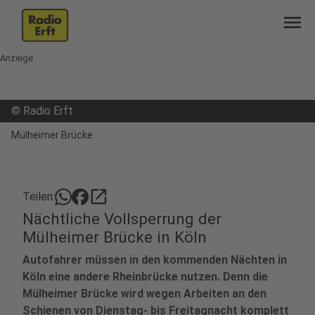
menu
Anzeige
©
Radio Erft
Mülheimer Brücke
open_in_new
Teilen:
Nächtliche Vollsperrung der
Mülheimer Brücke in Köln
Autofahrer müssen in den kommenden Nächten in
Köln eine andere Rheinbrücke nutzen. Denn die
Mülheimer Brücke wird wegen Arbeiten an den
Schienen von Dienstag- bis Freitagnacht komplett