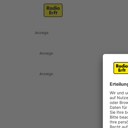
Anzeige
Anzeige
Anzeige