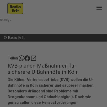
menu
Anzeige
©
Radio Erft
open_in_new
Teilen:
KVB planen Maßnahmen für
sicherere U-Bahnhöfe in Köln
Die Kölner Verkehrsbetriebe (KVB) wollen die U-
Bahnhöfe in Köln sicherer und sauberer machen.
Besonders drängend sind Probleme mit
Drogenkonsum und Obdachlosigkeit. Doch wie
genau sollen diese Herausforderungen