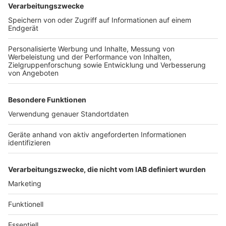
Ordnungsamt und der Polizei. Ziel ist es, das
Sicherheitsgefühl der Fahrgäste zu stärken und die
Aufenthaltsqualität in den U-Bahnhöfen zu erhöhen.
Anzeige
Weitere Themen von Rhein und Erft
Anzeige
Weltkriegsbomben erfolgreich entschärft
Pläne für Olympia Rhein-Ruhr
Rheinufer-Tunnel soll sicherer werden
Anzeige