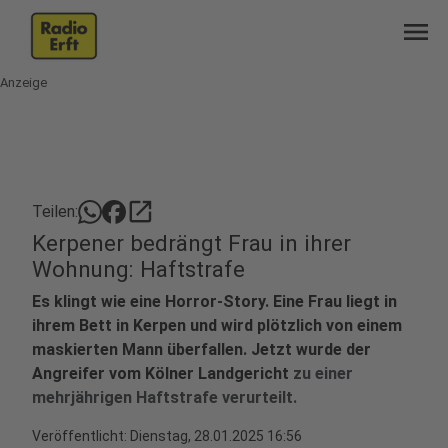
menu
Anzeige
open_in_new
Teilen:
Kerpener bedrängt Frau in ihrer
Wohnung: Haftstrafe
Es klingt wie eine Horror-Story. Eine Frau liegt in
ihrem Bett in Kerpen und wird plötzlich von einem
maskierten Mann überfallen. Jetzt wurde der
Angreifer vom Kölner Landgericht
zu einer
mehrjährigen Haftstrafe verurteilt.
Veröffentlicht:
Dienstag, 28.01.2025 16:56