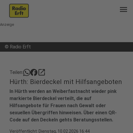
menu
Anzeige
©
Radio Erft
open_in_new
Teilen:
Hürth: Bierdeckel mit Hilfsangeboten
In Hürth werden an Weiberfastnacht wieder pink
markierte Bierdeckel verteilt, die auf
Hilfsangebote für Frauen nach Gewalt oder
sexuellen Übergriffen hinweisen. Über einen QR-
Code auf den Deckeln gehts Beratungsstellen.
Veröffentlicht:
Dienstag, 10.02.2026 16:44