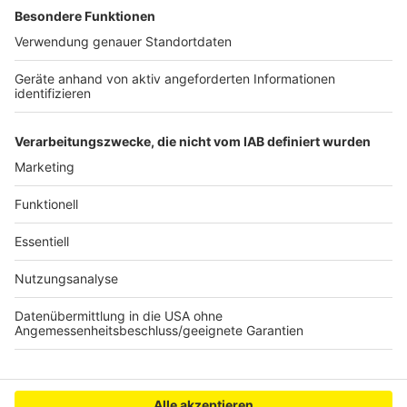
Transporter-Aufbrüche: Strategische Fahndung
gestartet
Zwei Großtanks in Wesseling angeliefert
Verkehrssicherheitsaktionen vor Schulen in
Wesseling
Anzeige
Anzeige
Anzeige