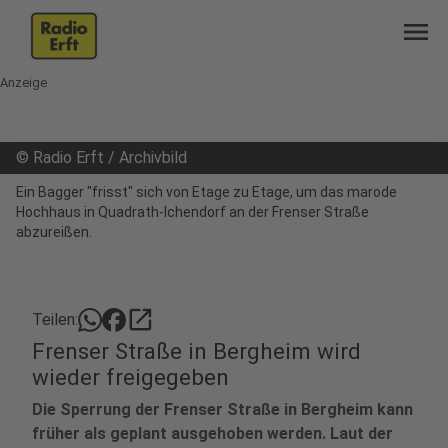
menu
Anzeige
©
Radio Erft / Archivbild
Ein Bagger "frisst" sich von Etage zu Etage, um das marode
Hochhaus in Quadrath-Ichendorf an der Frenser Straße
abzureißen.
open_in_new
Teilen:
Frenser Straße in Bergheim wird
wieder freigegeben
Die Sperrung der Frenser Straße in Bergheim kann
früher als geplant ausgehoben werden. Laut der