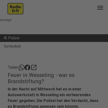
menu
Anzeige
©
Polizei
Symbolbild
open_in_new
Teilen:
Feuer in Wesseling - war es
Brandstiftung?
In der Nacht auf Mittwoch hat es in einer
Autowerkstatt in Wesseling ein verheerendes
Feuer gegeben. Die Polizei hat den Verdacht, dass
es Brandstiftung gewesen sein könnte.