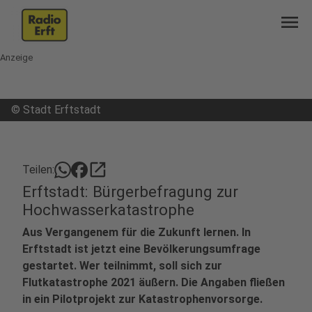
menu
Anzeige
©
Stadt Erftstadt
open_in_new
Teilen:
Erftstadt: Bürgerbefragung zur
Hochwasserkatastrophe
Aus Vergangenem für die Zukunft lernen. In
Erftstadt ist jetzt eine Bevölkerungsumfrage
gestartet. Wer teilnimmt, soll sich zur
Flutkatastrophe 2021 äußern. Die Angaben fließen
in ein Pilotprojekt zur Katastrophenvorsorge.