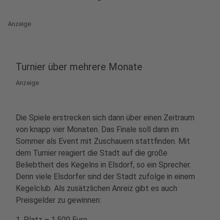
Anzeige
Turnier über mehrere Monate
Anzeige
Die Spiele erstrecken sich dann über einen Zeitraum
von knapp vier Monaten. Das Finale soll dann im
Sommer als Event mit Zuschauern stattfinden. Mit
dem Turnier reagiert die Stadt auf die große
Beliebtheit des Kegelns in Elsdorf, so ein Sprecher.
Denn viele Elsdorfer sind der Stadt zufolge in einem
Kegelclub. Als zusätzlichen Anreiz gibt es auch
Preisgelder zu gewinnen:
1. Platz – 1.500 Euro