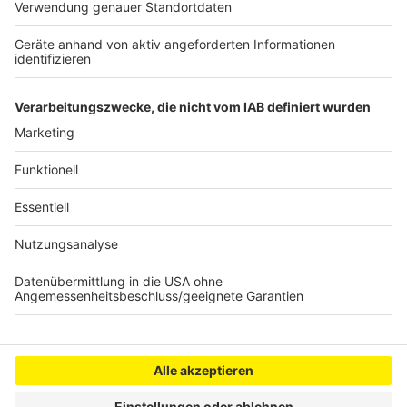
Warnstreiks in Kitas im Kreis
Verweilverbot am Brüssler Platz in Köln kommt
Ermittlungen gegen Sicherheitsleute im Zülpicher
Viertel eingestellt
Anzeige
Anzeige
Anzeige
Anzeige