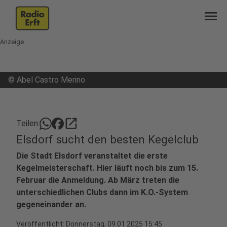
menu
Anzeige
©
Abel Castro Merino
open_in_new
Teilen:
Elsdorf sucht den besten Kegelclub
Die Stadt Elsdorf veranstaltet die erste
Kegelmeisterschaft. Hier läuft noch bis zum 15.
Februar die Anmeldung. Ab März treten die
unterschiedlichen Clubs dann im K.O.-System
gegeneinander an.
Veröffentlicht:
Donnerstag, 09.01.2025 15:45