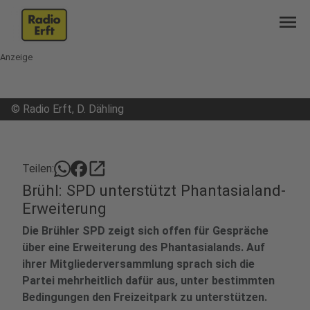
menu
Anzeige
©
Radio Erft, D. Dähling
open_in_new
Teilen:
Brühl: SPD unterstützt Phantasialand-
Erweiterung
Die Brühler SPD zeigt sich offen für Gespräche
über eine Erweiterung des Phantasialands. Auf
ihrer Mitgliederversammlung sprach sich die
Partei mehrheitlich dafür aus, unter bestimmten
Bedingungen den Freizeitpark zu unterstützen.