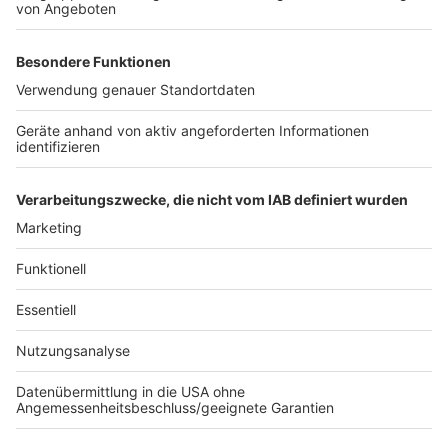
Anzeige
Brühl: Land gibt Fläche für Erweiterung des
Phantasialandes
Brühl: Bonnstraße für 6 Wochen gesperrt
Haus in Hürth nach Brand unbewohnbar
Anzeige
Anzeige