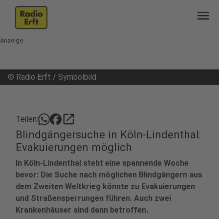
menu
Anzeige
©
Radio Erft / Symbolbild
open_in_new
Teilen:
Blindgängersuche in Köln-Lindenthal:
Evakuierungen möglich
In Köln-Lindenthal steht eine spannende Woche
bevor: Die Suche nach möglichen Blindgängern aus
dem Zweiten Weltkrieg könnte zu Evakuierungen
und Straßensperrungen führen. Auch zwei
Krankenhäuser sind dann betroffen.