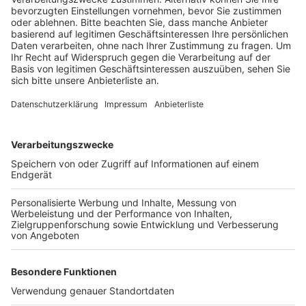
auch gegen die Geschäftsinhaber eingeleitet.
Um den Jugendschutz weiter zu stärken, plant die
Stadt Bergheim auch in Zukunft ähnliche
Kontrollaktionen. Die Testkäufe sollen nicht nur
Verstöße aufdecken, sondern auch die Bedeutung des
Jugendschutzes stärker ins Bewusstsein rücken.
Die minderjährigen Testkäufer werden bei diesen
Aktionen von Mitarbeitern des Ordnungsamts
begleitet.
Anzeige
Weitere Themen von Rhein und Erft
Anzeige