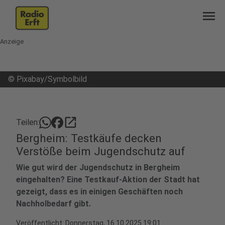
menu
Anzeige
©
Pixabay/Symbolbild
open_in_new
Teilen:
Bergheim: Testkäufe decken
Verstöße beim Jugendschutz auf
Wie gut wird der Jugendschutz in Bergheim
eingehalten? Eine Testkauf-Aktion der Stadt hat
gezeigt, dass es in einigen Geschäften noch
Nachholbedarf gibt.
Veröffentlicht:
Donnerstag, 16.10.2025 19:01