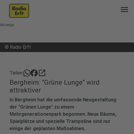
menu
Anzeige
©
Radio Erft
open_in_new
Teilen:
Bergheim: "Grüne Lunge" wird
attraktiver
In Bergheim hat die umfassende Neugestaltung
der "Grünen Lunge" zu einem
Mehrgenerationenpark begonnen. Neue Bäume,
Spielplätze und spezielle Trampoline sind nur
einige der geplanten Maßnahmen.