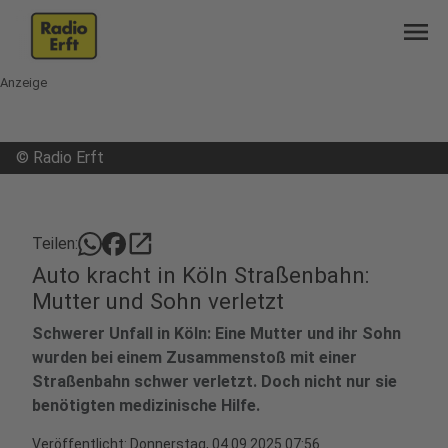
menu
Anzeige
©
Radio Erft
open_in_new
Teilen:
Auto kracht in Köln Straßenbahn:
Mutter und Sohn verletzt
Schwerer Unfall in Köln: Eine Mutter und ihr Sohn
wurden bei einem Zusammenstoß mit einer
Straßenbahn schwer verletzt. Doch nicht nur sie
benötigten medizinische Hilfe.
Veröffentlicht:
Donnerstag, 04.09.2025 07:56