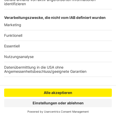
Sommerferien dicht
Anzeige
Anzeige
Anzeige
Anzeige