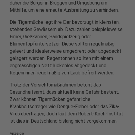
daher die Bürger in Brüggen und Umgebung um
Mithilfe, um eine erneute Ausbreitung zu verhindern.
Die Tigermücke legt ihre Eier bevorzugt in kleinsten,
stehenden Gewässern ab. Dazu zählen beispielsweise
Eimer, Gießkannen, Sandspielzeug oder
Blumentopfuntersetzer. Diese sollten regelmäßig
geleert und idealerweise umgedreht oder abgedeckt
gelagert werden. Regentonnen sollten mit einem
engmaschigen Netz lückenlos abgedeckt und
Regenrinnen regelmäßig von Laub befreit werden.
Trotz der Vorsichtsmaßnahmen betont das
Gesundheitsamt, dass aktuell keine Gefahr besteht.
Zwar können Tigermücken gefährliche
Krankheitserreger wie Dengue-Fieber oder das Zika-
Virus übertragen, doch laut dem Robert-Koch-Institut
ist dies in Deutschland bislang nicht vorgekommen.
Anzeige