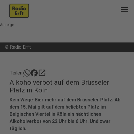
menu
Anzeige
©
Radio Erft
open_in_new
Teilen:
Alkoholverbot auf dem Brüsseler
Platz in Köln
Kein Wege-Bier mehr auf dem Brüsseler Platz. Ab
dem 15. Mai gilt auf dem beliebten Platz im
Belgischen Viertel in Köln ein nächtliches
Alkoholverbot von 22 Uhr bis 6 Uhr. Und zwar
täglich.