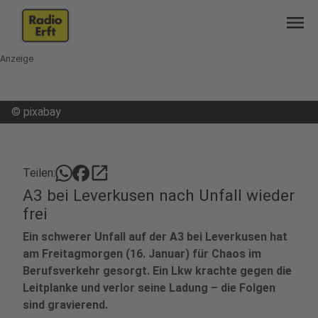
menu
Anzeige
©
pixabay
open_in_new
Teilen:
A3 bei Leverkusen nach Unfall wieder
frei
Ein schwerer Unfall auf der A3 bei Leverkusen hat
am Freitagmorgen (16. Januar) für Chaos im
Berufsverkehr gesorgt. Ein Lkw krachte gegen die
Leitplanke und verlor seine Ladung – die Folgen
sind gravierend.