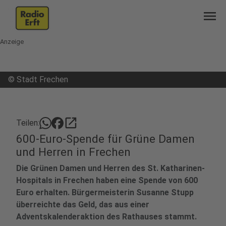
menu
Anzeige
©
Stadt Frechen
open_in_new
Teilen:
600-Euro-Spende für Grüne Damen
und Herren in Frechen
Die Grünen Damen und Herren des St. Katharinen-
Hospitals in Frechen haben eine Spende von 600
Euro erhalten. Bürgermeisterin Susanne Stupp
überreichte das Geld, das aus einer
Adventskalenderaktion des Rathauses stammt.