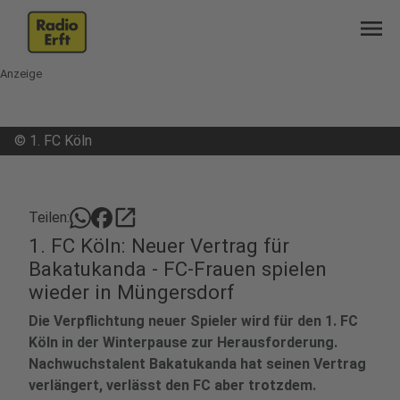
menu
Anzeige
©
1. FC Köln
open_in_new
Teilen:
1. FC Köln: Neuer Vertrag für
Bakatukanda - FC-Frauen spielen
wieder in Müngersdorf
Die Verpflichtung neuer Spieler wird für den 1. FC
Köln in der Winterpause zur Herausforderung.
Nachwuchstalent Bakatukanda hat seinen Vertrag
verlängert, verlässt den FC aber trotzdem.