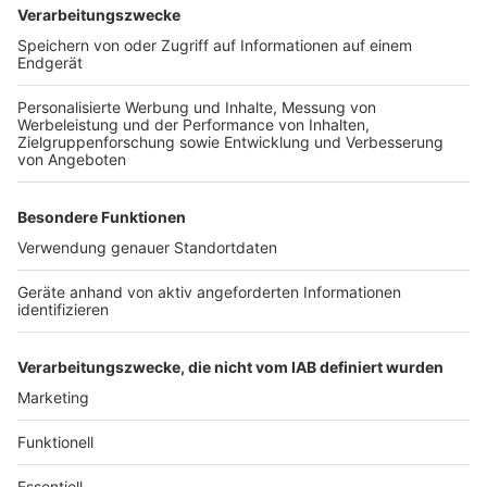
Anzeige
Weitere Themen von Rhein und Erft:
Anzeige
Medienberichte: Lemperle wechselt von Köln
nach Hoffenheim
Schüsse in Kölner Disco: Polizei sucht weiteren
Verdächtigen
Kölner Dom: Schrein zum Tag der Heiligen Drei
Könige offen
Anzeige