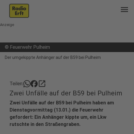
menu
Anzeige
©
Feuerwehr Pulheim
Der umgekippte Anhänger auf der B59 bei Pulheim
open_in_new
Teilen:
Zwei Unfälle auf der B59 bei Pulheim
Zwei Unfälle auf der B59 bei Pulheim haben am
Dienstagvormittag (13.01.) die Feuerwehr
gefordert: Ein Anhänger kippte um, ein Lkw
rutschte in den Straßengraben.