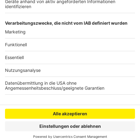
Mehr Platz für Radfahrer auf Mülheimer Brücke
Anzeige
Anzeige
Anzeige
Anzeige