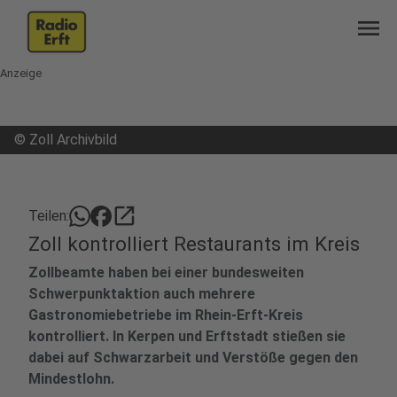
menu
Anzeige
©
Zoll Archivbild
open_in_new
Teilen:
Zoll kontrolliert Restaurants im Kreis
Zollbeamte haben bei einer bundesweiten
Schwerpunktaktion auch mehrere
Gastronomiebetriebe im Rhein-Erft-Kreis
kontrolliert. In Kerpen und Erftstadt stießen sie
dabei auf Schwarzarbeit und Verstöße gegen den
Mindestlohn.