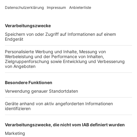
zu fahnden und auch andere Menschen zu
schützen. (Quelle: Polizei Rhein-Erft)
Anzeige
Weitere Themen von Rhein und Erft
Anzeige
Köln: Minderjährige kommen leicht an Alkohol und
Co.
Wie wird der Inklusionsbeirat in Brühl gewählt?
Online-Elternabend zum Schulwechsel
Anzeige