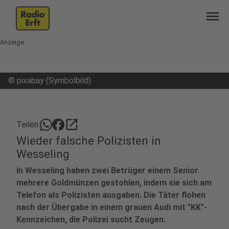
menu
Anzeige
©
pixabay (Symbolbild)
open_in_new
Teilen:
Wieder falsche Polizisten in
Wesseling
In Wesseling haben zwei Betrüger einem Senior
mehrere Goldmünzen gestohlen, indem sie sich am
Telefon als Polizisten ausgaben. Die Täter flohen
nach der Übergabe in einem grauen Audi mit "KK"-
Kennzeichen, die Polizei sucht Zeugen.