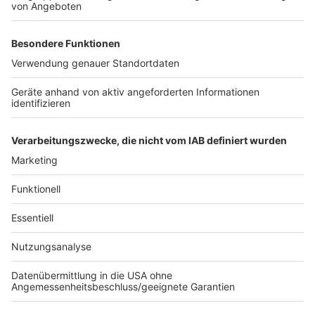
Anzeige
Nach Explosion in Köln: Verdächtiger stellt sich
Wende in Ermittlungen zu Explosionen in Köln und
Region
Auto überschlägt sich an Auffahrt Frechen
Anzeige
Anzeige