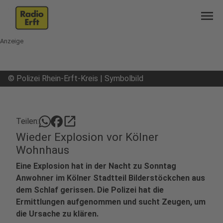
menu
Anzeige
©
Polizei Rhein-Erft-Kreis | Symbolbild
open_in_new
Teilen:
Wieder Explosion vor Kölner
Wohnhaus
Eine Explosion hat in der Nacht zu Sonntag
Anwohner im Kölner Stadtteil Bilderstöckchen aus
dem Schlaf gerissen. Die Polizei hat die
Ermittlungen aufgenommen und sucht Zeugen, um
die Ursache zu klären.