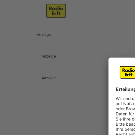
Anzeige
Anzeige
Anzeige