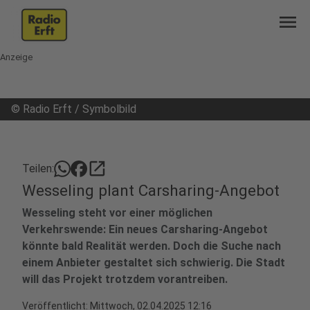
menu
Anzeige
©
Radio Erft / Symbolbild
open_in_new
Teilen:
Wesseling plant Carsharing-Angebot
Wesseling steht vor einer möglichen
Verkehrswende: Ein neues Carsharing-Angebot
könnte bald Realität werden. Doch die Suche nach
einem Anbieter gestaltet sich schwierig. Die Stadt
will das Projekt trotzdem vorantreiben.
Veröffentlicht:
Mittwoch, 02.04.2025 12:16