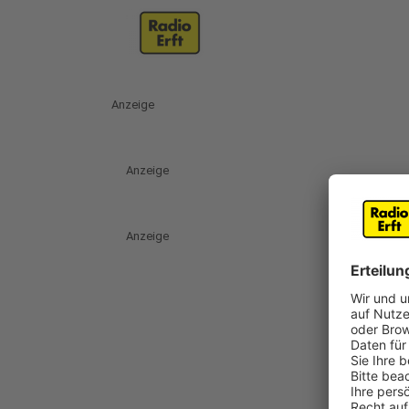
Anzeige
Anzeige
Anzeige