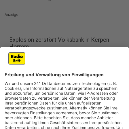
Anzeige
Explosion zerstört Volksbank in Kerpen-
Horrem
Anzeige
In der Nacht zu Freitag (17. Januar) wurde die Filiale
der Volksbank in Kerpen-Horrem durch eine Explosion
zerstört. Verantwortlich für den Schaden sind
Geldautomatensprenger, die mit ihrer Tat auch einen
Brand auslösten. Aufgrund der Zerstörung müssen die
Kunden der Volksbank nun ihre Bankgeschäfte in der
Filiale in Quadrath-Ichendorf erledigen.