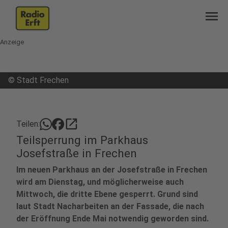
menu
Anzeige
©
Stadt Frechen
open_in_new
Teilen:
Teilsperrung im Parkhaus
Josefstraße in Frechen
Im neuen Parkhaus an der Josefstraße in Frechen
wird am Dienstag, und möglicherweise auch
Mittwoch, die dritte Ebene gesperrt. Grund sind
laut Stadt Nacharbeiten an der Fassade, die nach
der Eröffnung Ende Mai notwendig geworden sind.