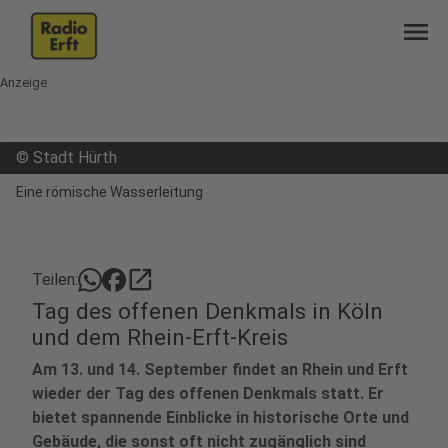
menu
Anzeige
©
Stadt Hürth
Eine römische Wasserleitung
open_in_new
Teilen:
Tag des offenen Denkmals in Köln
und dem Rhein-Erft-Kreis
Am 13. und 14. September findet an Rhein und Erft
wieder der Tag des offenen Denkmals statt. Er
bietet spannende Einblicke in historische Orte und
Gebäude, die sonst oft nicht zugänglich sind