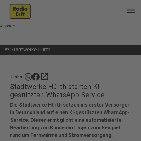
menu
Anzeige
©
Stadtwerke Hürth
open_in_new
Teilen:
Stadtwerke Hürth starten KI-
gestützten WhatsApp-Service
Die Stadtwerke Hürth setzen als erster Versorger
in Deutschland auf einen KI-gestützten WhatsApp-
Service. Dieser ermöglicht eine automatisierte
Bearbeitung von Kundenanfragen zum Beispiel
rund um Fernwärme und Stromversorgung.